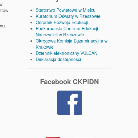
ów
Starostwo Powiatowe w Mielcu
kstów
Kuratorium Oświaty w Rzeszowie
Ośrodek Rozwoju Edukacji
lcu
.
Podkarpackie Centrum Edukacji
Nauczycieli w Rzeszowie
Okręgowa Komisja Egzaminacyjna w
Krakowie
Dziennik elektroniczny VULCAN
Deklaracja dostępności
Facebook CKPiDN