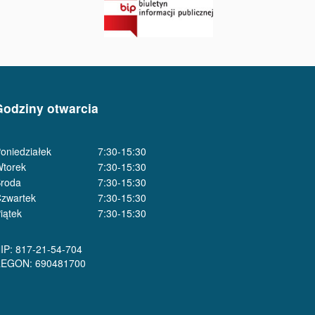
Godziny otwarcia
oniedziałek
7:30-15:30
torek
7:30-15:30
roda
7:30-15:30
zwartek
7:30-15:30
iątek
7:30-15:30
IP: 817-21-54-704
EGON: 690481700