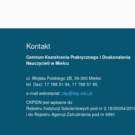
Kontakt
Centrum Kształcenia Praktycznego i Doskonalenia
Nauczycieli w Mielcu
ul. Wojska Polskiego 2B, 39-300 Mielec
tel. (fax): 17 788 51 94, 17 788 51 95,
e-mail sekretariat:
ckp@ckp.edu.pl
CKPiDN jest wpisane do
Rejestru Instytucji Szkoleniowych pod nr 2.18/00054/201
i do Rejestru Agencji Zatrudnienia pod nr 6991