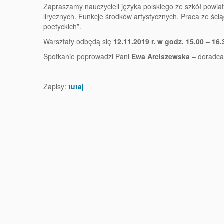
Zapraszamy nauczycieli języka polskiego ze szkół powiatu
lirycznych. Funkcje środków artystycznych. Praca ze ścią
poetyckich”.
Warsztaty odbędą się
12.11.2019 r. w godz. 15.00 – 1
Spotkanie poprowadzi Pani
Ewa Arciszewska
– doradca
Zapisy:
tutaj