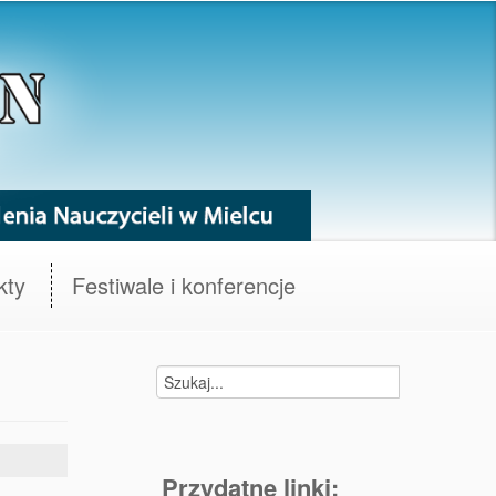
kty
Festiwale i konferencje
Przydatne linki: