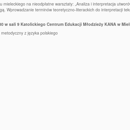
 mieleckiego na nieodpłatne warsztaty: „Analiza i interpretacja utwor
gą. Wprowadzanie terminów teoretyczno-literackich do interpretacji te
6.30 w sali 9 Katolickiego Centrum Edukacji Młodzieży KANA w Mie
 metodyczny z języka polskiego